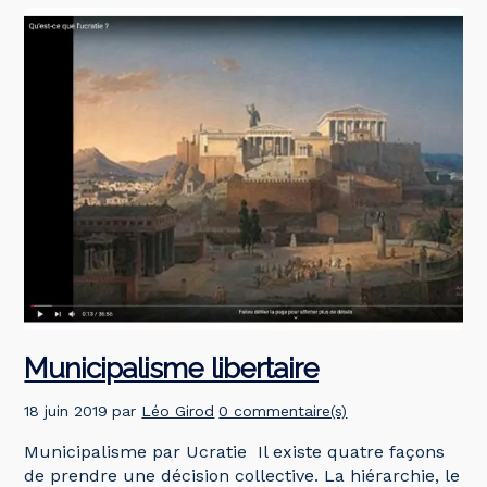
Municipalisme libertaire
18 juin 2019
par
Léo Girod
0 commentaire(s)
Municipalisme par Ucratie Il existe quatre façons
de prendre une décision collective. La hiérarchie, le