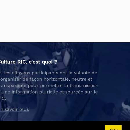
ulture RIC, c’est quoi ?
ci les citoyens participants ont la volonté de
’organiser de façon horizontale, neutre et
ransparente pour permettre la transmission
’une information plurielle et sourcée sur le
IC.
n savoir plus