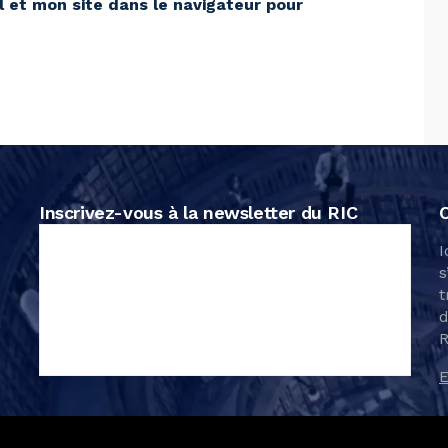
 et mon site dans le navigateur pour
Inscrivez-vous à la newsletter du RIC
C
I
s
t
d
R
E