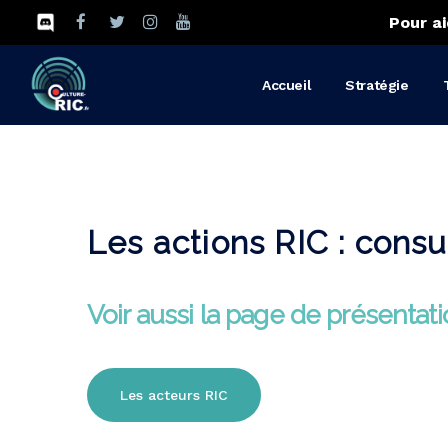
Pour ai
Accueil
Stratégie
Les actions RIC : consu
Voir aussi la page de présentat
Les acteurs RIC