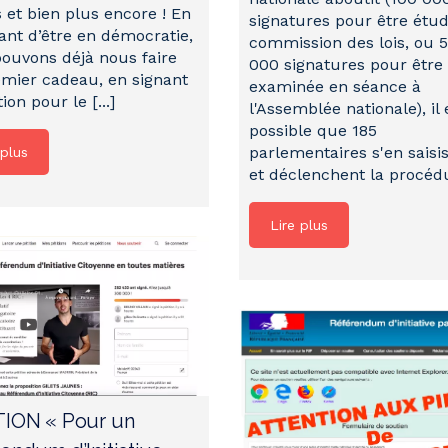
 et bien plus encore ! En
signatures pour être étud
ant d’être en démocratie,
commission des lois, ou 
ouvons déjà nous faire
000 signatures pour être
mier cadeau, en signant
examinée en séance à
tion pour le [...]
l'Assemblée nationale), il 
possible que 185
parlementaires s'en saisi
 plus
et déclenchent la procédur
Lire plus
TION « Pour un