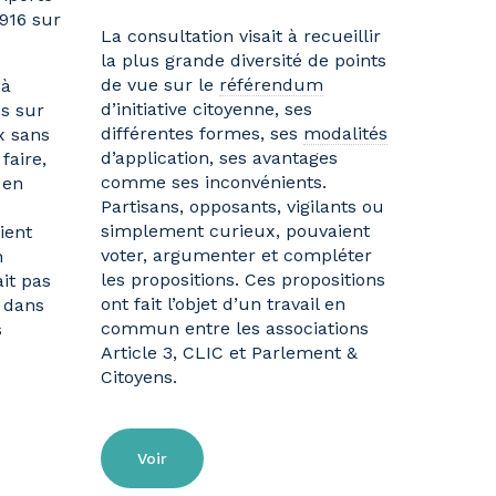
916 sur
La consultation visait à recueillir
la plus grande diversité de points
de vue sur le
référendum
 à
d’initiative citoyenne, ses
s sur
différentes formes, ses
modalités
x sans
d’application, ses avantages
faire,
comme ses inconvénients.
 en
Partisans, opposants, vigilants ou
simplement curieux, pouvaient
ient
voter, argumenter et compléter
n
les propositions. Ces propositions
it pas
ont fait l’objet d’un travail en
 dans
commun entre les associations
s
Article 3, CLIC et Parlement &
Citoyens.
Voir