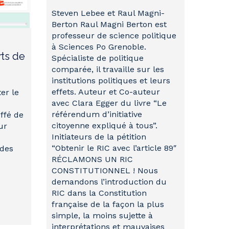
Steven Lebee et Raul Magni-
Berton Raul Magni Berton est
professeur de science politique
à Sciences Po Grenoble.
rts de
Spécialiste de politique
comparée, il travaille sur les
institutions politiques et leurs
effets. Auteur et Co-auteur
ter le
avec Clara Egger du livre “Le
référendum d’initiative
uffé de
citoyenne expliqué à tous”.
ur
Initiateurs de la pétition
“Obtenir le RIC avec l’article 89″
des
RÉCLAMONS UN RIC
CONSTITUTIONNEL ! Nous
demandons l’introduction du
RIC dans la Constitution
française de la façon la plus
simple, la moins sujette à
interprétations et mauvaises