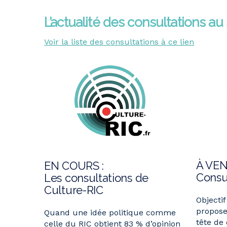
L’actualité des consultations au
Voir la liste des consultations à ce lien
À VENI
EN COURS :
Consul
Les consultations de
Culture-RIC
Objecti
propos
Quand une idée politique comme
tête de
celle du
RIC
obtient 83 % d’opinion