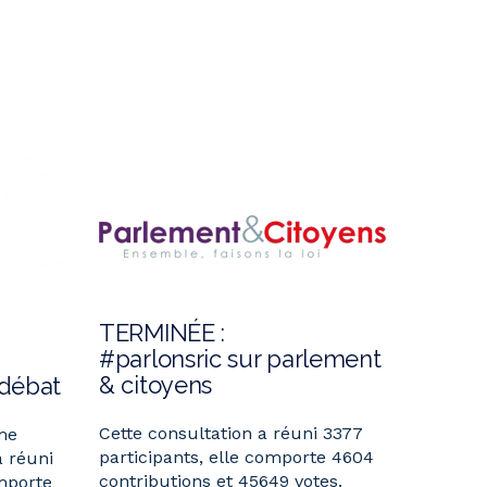
TERMINÉE :
#parlonsric sur parlement
& citoyens
 débat
Cette consultation a réuni 3377
me
participants, elle comporte 4604
a réuni
contributions et 45649 votes.
omporte