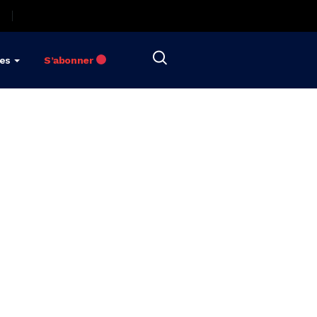
res
S’abonner