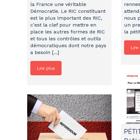
la France une véritable
rennes
Démocratie. Le RIC constituant
attend
est le plus important des RIC,
nous p
c'est la clef pour mettre en
un pre
place les autres formes de RIC
la péti
et tous les contrôles et outils
démocratiques dont notre pays
Lire
a besoin [...]
Lire plus
PÉTI