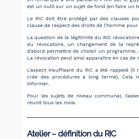
est un outil sur un sujet de fond (en faire un 
Le
RIC
doit être protégé par des clauses po
clause de respect des droits de l’homme pour
La question de la
légitimité
du
RIC
révocatoire
du révocatoire, un changement de la représ
d’abord permettre de choisir un programme, et
La révocation peut ainsi apparaître en cas d
L’aspect insuffisant du
RIC
a été rappelé (il
crée des procédures à long terme). Cela ré
informer.
Pour les sujets de niveau communal, l’assem
réunit tous les mois.
Atelier – définition du RIC