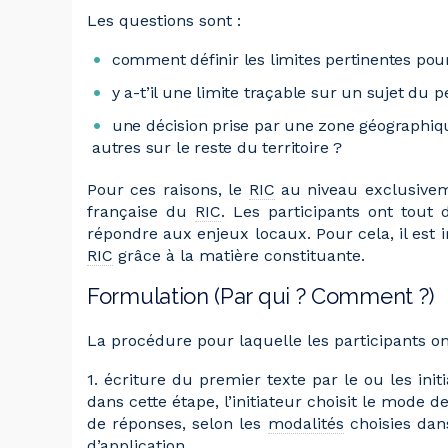
Les questions sont :
comment définir les limites pertinentes pou
y a-t’il une limite traçable sur un sujet du
une décision prise par une zone géographiqu
autres sur le reste du territoire ?
Pour ces raisons, le
RIC
au niveau exclusiveme
française du
RIC
. Les participants ont to
répondre aux enjeux locaux. Pour cela, il est i
RIC
grâce à la matière constituante.
Formulation (Par qui ? Comment ?)
La procédure pour laquelle les participants o
1. écriture du premier texte par le ou les initi
dans cette étape, l’initiateur choisit le mode de
de réponses, selon les
modalités
choisies dan
d’application.