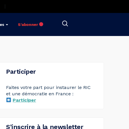
res
S’abonner
Participer
Faites votre part pour instaurer le RIC
et une démocratie en France :
Participer
S’inscrire à la newsletter