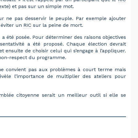
texte) et pas sur un simple mot.
ur ne pas desservir le peuple. Par exemple ajouter
 éviter un
RIC
sur la peine de mort.
 a été posée. Pour déterminer des raisons objectives
entativité a été proposé. Chaque élection devrait
 ensuite de choisir celui qui s’engage à l’appliquer.
e non-respect du programme.
 ne convient pas aux problèmes à court terme mais
vèle l’importance de multiplier des ateliers pour
blée citoyenne serait un meilleur outil si elle se