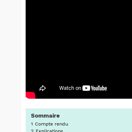
Sommaire
1
Compte rendu
2
Explications