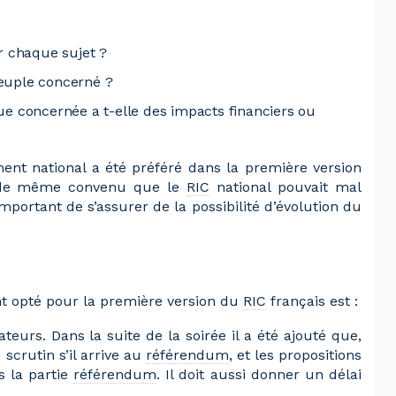
r chaque sujet ?
 peuple concerné ?
e concernée a t-elle des impacts financiers ou
nt national a été préféré dans la première version
ut de même convenu que le
RIC
national pouvait mal
mportant de s’assurer de la possibilité d’évolution du
nt opté pour la première version du
RIC
français est :
ateurs. Dans la suite de la soirée il a été ajouté que,
 scrutin s’il arrive au
référendum
, et les propositions
s la partie
référendum
. Il doit aussi donner un délai