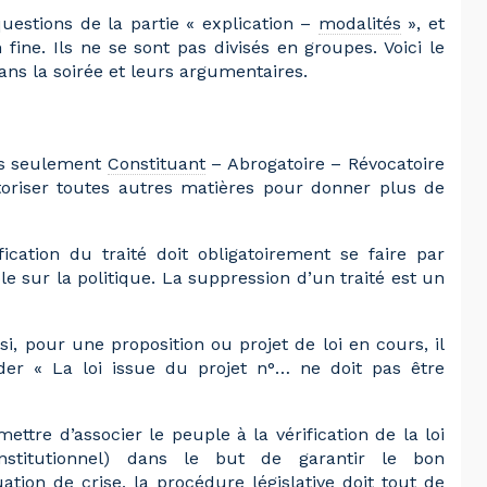
uestions de la partie « explication –
modalités
», et
 fine. Ils ne se sont pas divisés en groupes. Voici le
s la soirée et leurs argumentaires.
pas seulement
Constituant
– Abrogatoire – Révocatoire
toriser toutes autres matières pour donner plus de
ification du traité doit obligatoirement se faire par
e sur la politique. La suppression d’un traité est un
nsi, pour une proposition ou projet de loi en cours, il
r « La loi issue du projet n°… ne doit pas être
ettre d’associer le peuple à la vérification de la loi
nstitutionnel) dans le but de garantir le bon
ation de crise, la procédure législative doit tout de