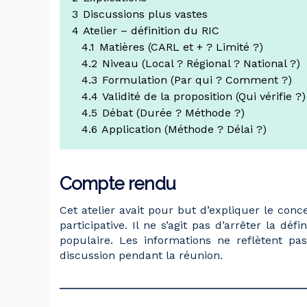
3
Discussions plus vastes
4
Atelier – définition du RIC
4.1
Matières (CARL et + ? Limité ?)
4.2
Niveau (Local ? Régional ? National ?)
4.3
Formulation (Par qui ? Comment ?)
4.4
Validité de la proposition (Qui vérifie ?)
4.5
Débat (Durée ? Méthode ?)
4.6
Application (Méthode ? Délai ?)
Compte rendu
Cet atelier avait pour but d’expliquer le con
participative. Il ne s’agit pas d’arrêter la dé
populaire. Les informations ne reflètent pas
discussion pendant la réunion.