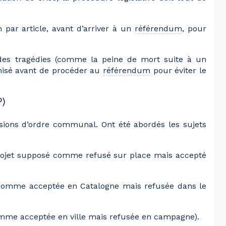
par article, avant d’arriver à un
référendum
, pour
 des tragédies (comme la peine de mort suite à un
onisé avant de procéder au
référendum
pour éviter le
)
isions d’ordre communal. Ont été abordés les sujets
rojet supposé comme refusé sur place mais accepté
 comme acceptée en Catalogne mais refusée dans le
omme acceptée en ville mais refusée en campagne).