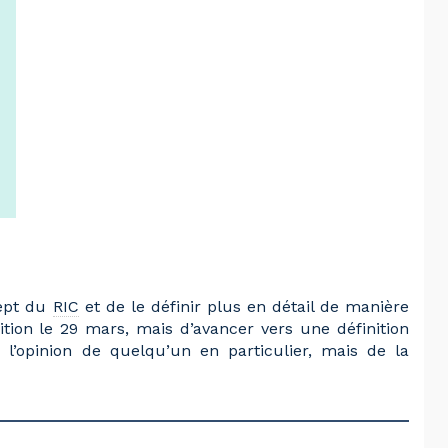
cept du
RIC
et de le définir plus en détail de manière
finition le 29 mars, mais d’avancer vers une définition
 l’opinion de quelqu’un en particulier, mais de la