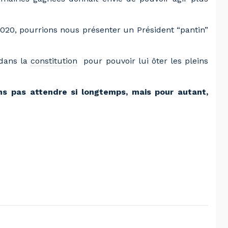
020, pourrions nous présenter un Président “pantin”
dans la
constitution
pour pouvoir lui ôter les pleins
s pas attendre si longtemps, mais pour autant,