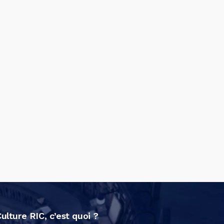
ulture RIC, c’est quoi ?