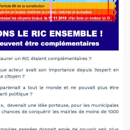
staurer un
RIC
étaient complémentaires ?
ue acteur avait son importance depuis l’expert en
le
citoyen
?
ppartenait a tout le monde et ne pouvait plus être
rti politique ?
ux, devenait une idée porteuse, pour les municipales
s chances de conquérir les mairies de moins de 1000
mairies gagnées donnait envie de pouvoir agir plus