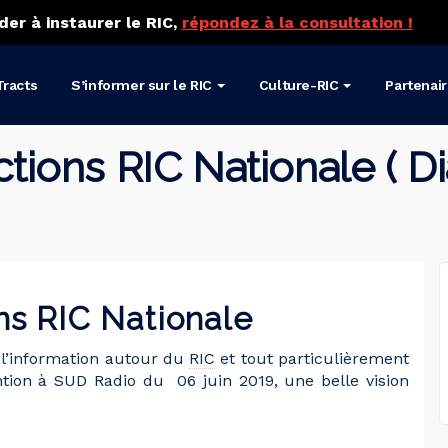
der à instaurer le RIC,
répondez à la consultation !
Tracts
S’informer sur le RIC
Culture-RIC
Partenai
Actions RIC Nationale (
ons RIC Nationale
 l’information autour du
RIC
et tout particulièrement
ntion à SUD Radio du 06 juin 2019, une belle vision