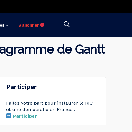
res
S’abonner
 Diagramme de Gantt
Participer
Faites votre part pour instaurer le RIC
et une démocratie en France :
Participer