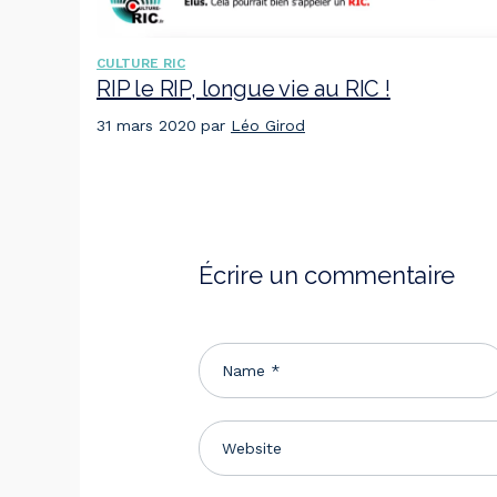
CULTURE RIC
RIP le RIP, longue vie au RIC !
31 mars 2020
par
Léo Girod
Écrire un commentaire