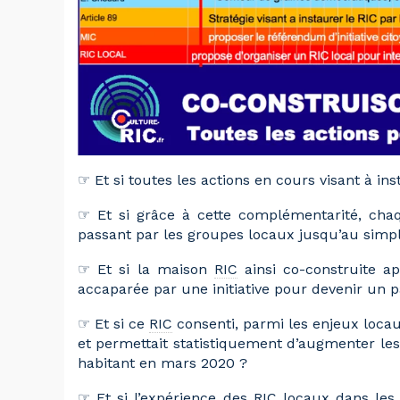
☞ Et si toutes les actions en cours visant à in
☞ Et si grâce à cette complémentarité, chaq
passant par les groupes locaux jusqu’au simp
☞ Et si la maison
RIC
ainsi co-construite a
accaparée par une initiative pour devenir un pa
☞ Et si ce
RIC
consenti, parmi les enjeux loca
et permettait statistiquement d’augmenter le
habitant en mars 2020 ?
☞ Et si l’expérience des
RIC
locaux dans les 