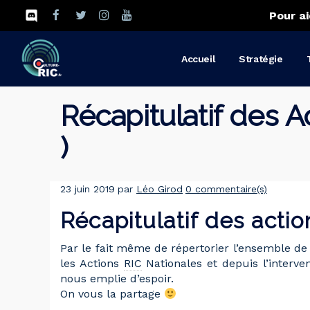
Pour ai
Accueil
Stratégie
Récapitulatif des 
)
23 juin 2019
par
Léo Girod
0 commentaire(s)
Récapitulatif des acti
Par le fait même de répertorier l’ensemble de
les Actions
RIC
Nationales et depuis l’interve
nous emplie d’espoir.
On vous la partage