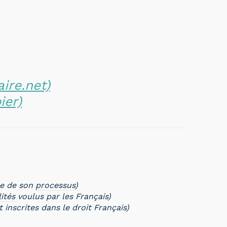
ire.net)
ier)
pe de son
processus
)
ités
voulus par les Français)
 inscrites dans le droit Français)