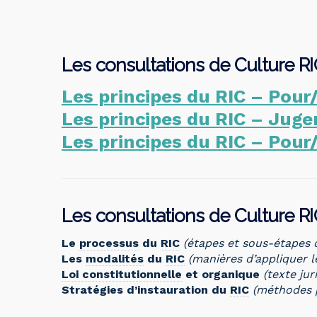
Les consultations de Culture R
Les principes du RIC – Pou
Les principes du RIC – Juge
Les principes du RIC – Pou
Les consultations de Culture RI
Le
processus
du
RIC
(étapes et sous-étapes
Les
modalités
du
RIC
(manières d’appliquer 
Loi constitutionnelle
et organique
(texte ju
Stratégies d’instauration du
RIC
(méthodes 