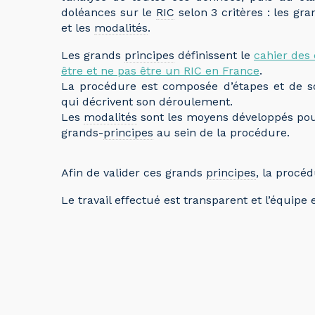
doléances sur le
RIC
selon 3 critères : les gr
et les
modalités
.
Les grands
principes
définissent le
cahier des
être et ne pas être un RIC en France
.
La procédure est composée d’étapes et de s
qui décrivent son déroulement.
Les
modalités
sont les moyens développés pour
grands-
principes
au sein de la procédure.
Afin de valider ces grands
principes
, la procé
Le travail effectué est transparent et l’équipe