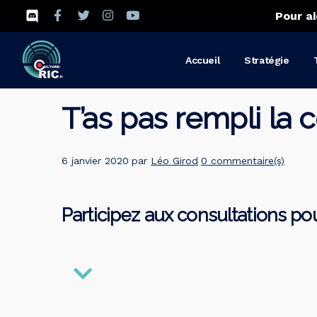
Pour ai
Accueil
Stratégie
T’as pas rempli la 
6 janvier 2020
par
Léo Girod
0 commentaire(s)
Participez aux consultations pour