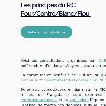
Les principes du RIC
Pour/Contre/Blanc/Flou
Voter sur google form
Voici les consultations organisées par
Cul
Référendum
d’
Initiative
Citoyenne voulu par le
La communauté bénévole de Culture
RIC
a 
obtenir le “Consentement National sur un RIC”
Suite aux consultations en ligne sur le
RIC
milliers de Français se sont exprimés 
Parlement&Citoyens
et du
Vrai débat
, l’équip
l’analyse de toutes ces données, puis au c