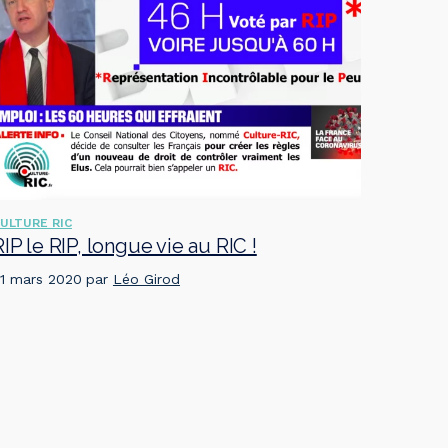
ULTURE RIC
RIP le RIP, longue vie au RIC !
1 mars 2020
par
Léo Girod