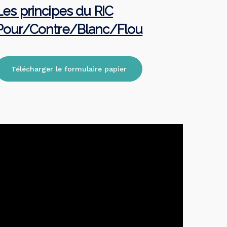
Les principes du RIC
Pour/Contre/Blanc/Flou
Télécharger le formulaire papier