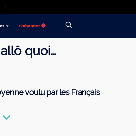
res
S’abonner
 allô quoi…
yenne voulu par les Français