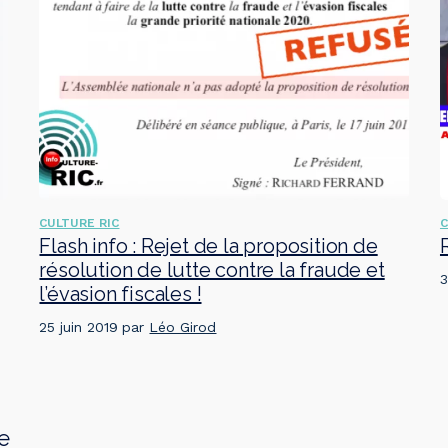
CULTURE RIC
C
Flash info : Rejet de la proposition de
résolution de lutte contre la fraude et
3
l’évasion fiscales !
25 juin 2019
par
Léo Girod
e