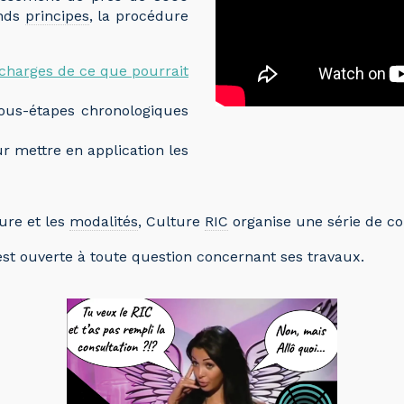
ands
principes
, la procédure
 charges de ce que pourrait
ous-étapes chronologiques
 mettre en application les
dure et les
modalités
, Culture
RIC
organise une série de con
 est ouverte à toute question concernant ses travaux.