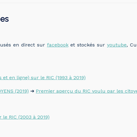
ées
fusés en direct sur
facebook
et stockés sur
youtube
, C
 et en ligne) sur le RIC (1993 à 2019)
OYENS (2019)
➔
Premier aperçu du RIC voulu par les citoy
r le RIC (2003 à 2019)